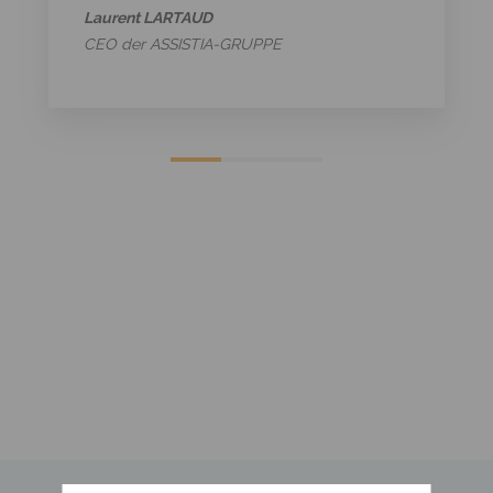
Jérôme FORGIARINI
Vorsitzender/Vertriebsleiter von FORGIARINI