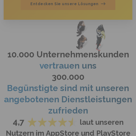
Entdecken Sie unsere Lösungen
10.000 Unternehmenskunden
vertrauen uns
300.000
Begünstigte sind mit unseren
angebotenen Dienstleistungen
zufrieden
4,7
laut unseren
Nutzern
im AppStore
und
PlayStore