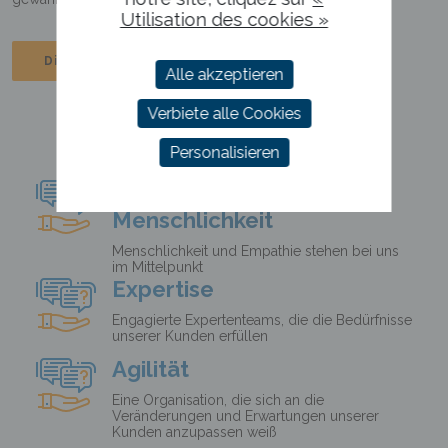
Utilisation des cookies »
Die Gruppe entdecken
Alle akzeptieren
Verbiete alle Cookies
Personalisieren
Die
Menschlichkeit
Menschlichkeit und Empathie stehen bei uns
im Mittelpunkt
Expertise
Engagierte Expertenteams, die die Bedürfnisse
unserer Kunden erfüllen
Agilität
Eine Organisation, die sich an die
Veränderungen und Erwartungen unserer
Kunden anzupassen weiß