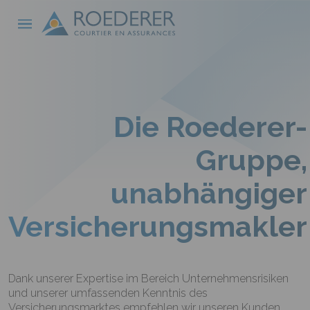
Direkt zum Inhalt
Cookie-Einstellungen
Die Roederer-
Gruppe,
unabhängiger
Versicherungsmakler
Dank unserer Expertise im Bereich Unternehmensrisiken
und unserer umfassenden Kenntnis des
Versicherungsmarktes empfehlen wir unseren Kunden