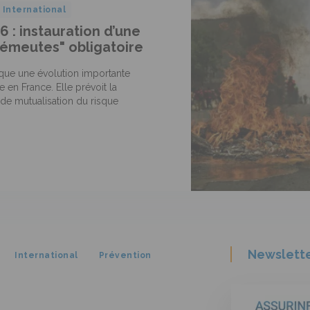
International
6 : instauration d’une
"émeutes" obligatoire
que une évolution importante
 en France. Elle prévoit la
de mutualisation du risque
Newslett
International
Prévention