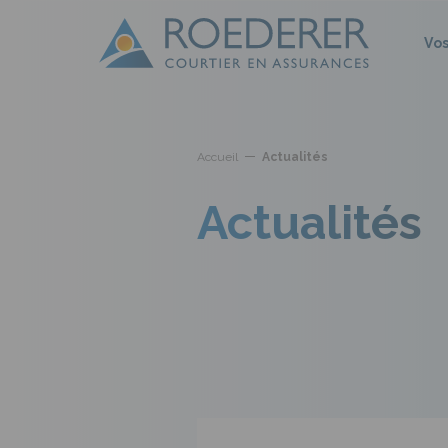
Aller au contenu principal
Panneau de gestion des cookies
Vo
Accueil
Actualités
Actualités