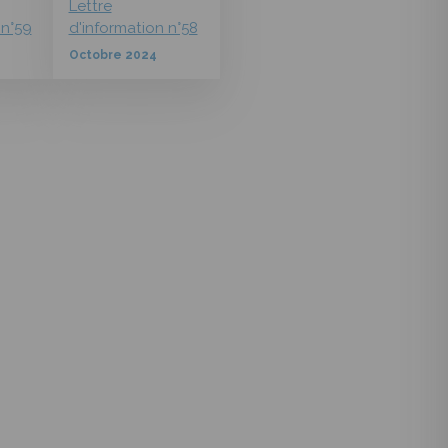
Lettre
 n°59
d'information n°58
Octobre 2024