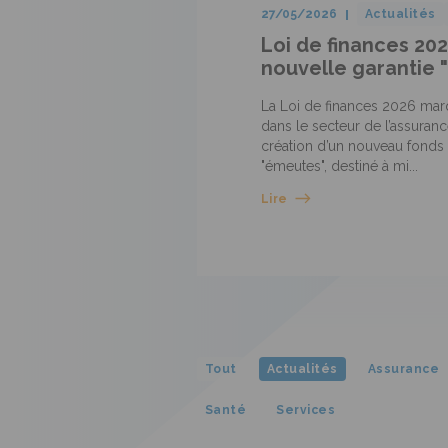
27/05/2026
Actualités
Loi de finances 202
nouvelle garantie 
La Loi de finances 2026 mar
dans le secteur de l’assurance
création d’un nouveau fonds 
"émeutes", destiné à mi...
Lire
Tout
Actualités
Assurance
Santé
Services