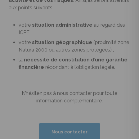
activité et de vos risques
. Ainsi, ils seront attentifs
aux points suivants :
votre
situation administrative
au regard des
ICPE ;
votre
situation géographique
(proximité zone
Natura 2000 ou autres zones protégées) ;
la
nécessité de constitution d’une garantie
financière
répondant à l’obligation légale.
N’hésitez pas à
nous contacter
pour toute
information complémentaire.
Nous contacter