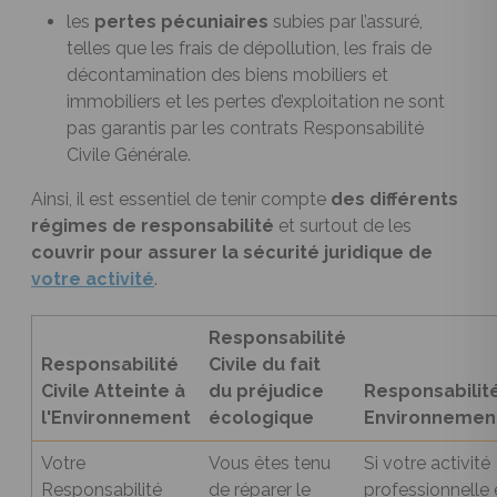
les
pertes pécuniaires
subies par l’assuré,
telles que les frais de dépollution, les frais de
décontamination des biens mobiliers et
immobiliers et les pertes d’exploitation ne sont
pas garantis par les contrats Responsabilité
Civile Générale.
Ainsi, il est essentiel de tenir compte
des différents
régimes de responsabilité
et surtout de les
couvrir pour assurer la sécurité juridique de
votre activité
.
Responsabilité
Responsabilité
Civile du fait
Civile Atteinte à
du préjudice
Responsabilit
l'Environnement
écologique
Environnemen
Votre
Vous êtes tenu
Si votre activité
Responsabilité
de réparer le
professionnelle 