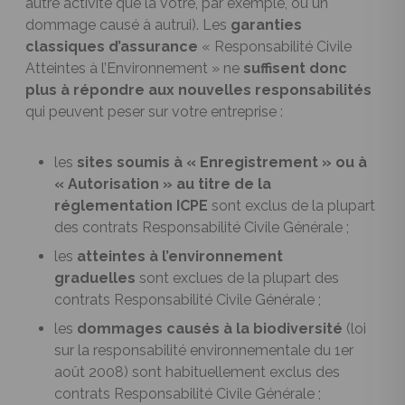
autre activité que la vôtre, par exemple, ou un
dommage causé à autrui). Les
garanties
classiques d’assurance
« Responsabilité Civile
Atteintes à l’Environnement » ne
suffisent donc
plus à répondre aux nouvelles responsabilités
qui peuvent peser sur
votre entreprise
:
les
sites soumis à « Enregistrement » ou à
« Autorisation » au titre de la
réglementation ICPE
sont exclus de la plupart
des
contrats Responsabilité Civile Générale
;
les
atteintes à l’environnement
graduelles
sont exclues de la plupart des
contrats Responsabilité Civile Générale ;
les
dommages causés à la biodiversité
(loi
sur la responsabilité environnementale du 1er
août 2008) sont habituellement exclus des
contrats Responsabilité Civile Générale ;